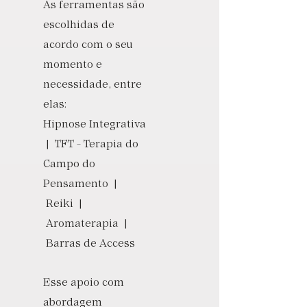
As ferramentas são
escolhidas de
acordo com o seu
momento e
necessidade, entre
elas:
Hipnose Integrativa
| TFT - Terapia do
Campo do
Pensamento |
Reiki |
Aromaterapia |
Barras de Access
Esse apoio com
abordagem