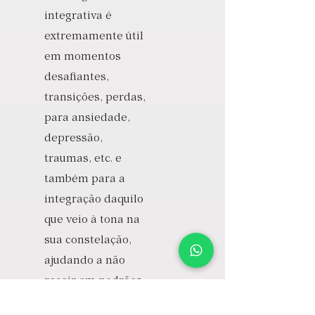
integrativa é
extremamente útil
em momentos
desafiantes,
transições, perdas,
para ansiedade,
depressão,
traumas, etc. e
também para a
integração daquilo
que veio à tona na
sua constelação,
ajudando a não
recair em padrões
antigos, apoiando e