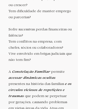
ou
crescer?
Tem dificuldade de manter emprego
ou parcerias?
Sofre sucessivas perdas
financeiras ou
falência?
Tem conflitos na empresa, com
chefes, sócios ou colaboradores?
Vive envolvido em brigas judiciais que
não tem fim?
Constelação Familiar
A
permite
acessar dinâmicas ocultas
e os
presentes na história das famílias
círculos viciosos de repetiçõ
es e
traumas
que podem se perpetuar
por gerações, causando problemas
em várias áreas da vida. Atua em